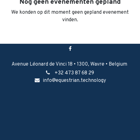
Nog geen evenementen gepland
We konden op dit moment geen gepland evenement
vinden.
Avenue Léonard de Vinci 18 • 1300, Wavre • Belgium
+32 473 87 68 29
i
nfo@equestrian.technology