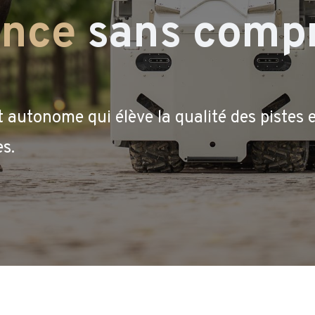
ence
sans compr
t autonome qui élève la qualité des pistes e
es.