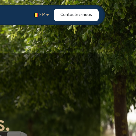
FR
Contactez-nous
Contact
Blog
FAQ
Témoignages
s.