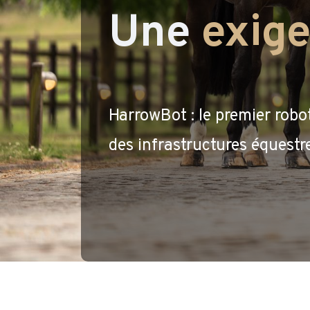
Une
exig
HarrowBot : le premier robo
des infrastructures équestr