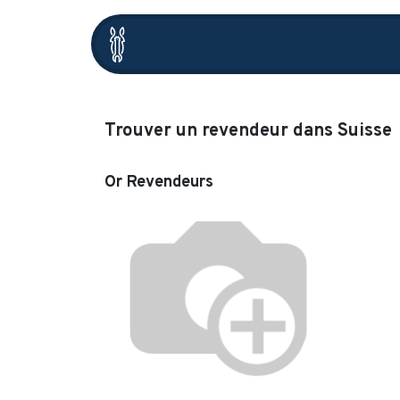
Accueil
HarrowBot
Dist
Trouver un revendeur
dans Suisse
Or
Revendeurs