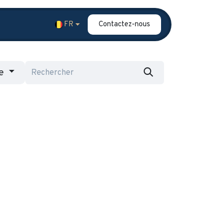
FR
Contactez-nous
Contact
Blog
FAQ
Témoignages
e